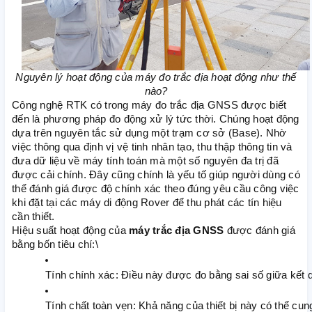
Nguyên lý hoạt động của máy đo trắc địa hoạt động như thế
nào?
Công nghệ RTK có trong máy đo trắc địa GNSS được biết
đến là phương pháp đo động xử lý tức thời. Chúng hoạt động
dựa trên nguyên tắc sử dụng một trạm cơ sở (Base). Nhờ
việc thông qua định vị vệ tinh nhân tạo, thu thập thông tin và
đưa dữ liệu về máy tính toán mà một số nguyên đa trị đã
được cải chính. Đây cũng chính là yếu tố giúp người dùng có
thể đánh giá được độ chính xác theo đúng yêu cầu công việc
khi đặt tại các máy di động Rover để thu phát các tín hiệu
cần thiết.
Hiệu suất hoạt động của
máy trắc địa GNSS
được đánh giá
bằng bốn tiêu chí:\
Tính chính xác: Điều này được đo bằng sai số giữa kết qu
Tính chất toàn vẹn: Khả năng của thiết bị này có thể cu