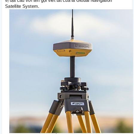
vị địa cầu với tên gọi viết tắt của là Global Navigation
Satellite System.