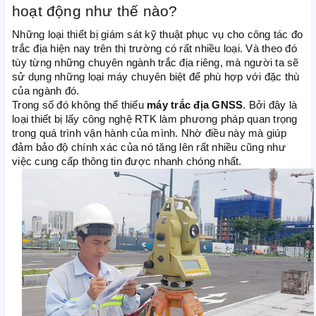
hoạt động như thế nào?
Những loại thiết bị giám sát kỹ thuật phục vụ cho công tác đo
trắc địa hiện nay trên thị trường có rất nhiều loại. Và theo đó
tùy từng những chuyên ngành trắc địa riêng, mà người ta sẽ
sử dụng những loại máy chuyên biệt để phù hợp với đặc thù
của ngành đó.
Trong số đó không thể thiếu
máy trắc địa GNSS
. Bởi đây là
loại thiết bị lấy công nghệ RTK làm phương pháp quan trọng
trong quá trình vận hành của mình. Nhờ điều này mà giúp
đảm bảo độ chính xác của nó tăng lên rất nhiều cũng như
việc cung cấp thông tin được nhanh chóng nhất.