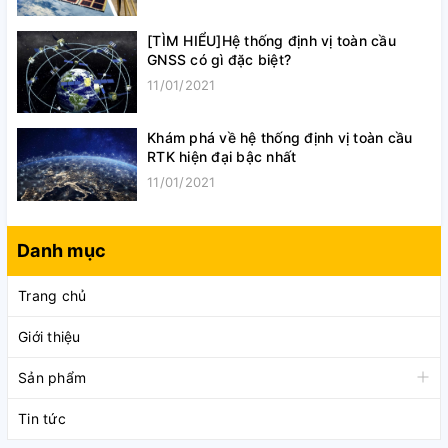
[TÌM HIỂU]Hệ thống định vị toàn cầu
GNSS có gì đặc biệt?
11/01/2021
Khám phá về hệ thống định vị toàn cầu
RTK hiện đại bậc nhất
11/01/2021
Danh mục
Trang chủ
Giới thiệu
Sản phẩm
Tin tức