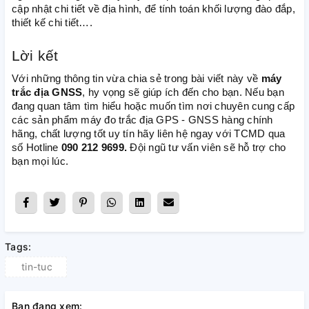
cập nhật chi tiết về địa hình, để tính toán khối lượng đào đắp,
thiết kế chi tiết….
Lời kết
Với những thông tin vừa chia sẻ trong bài viết này về
máy
trắc địa GNSS
, hy vọng sẽ giúp ích đến cho bạn. Nếu bạn
đang quan tâm tìm hiểu hoặc muốn tìm nơi chuyên cung cấp
các sản phẩm máy đo trắc địa GPS - GNSS hàng chính
hãng, chất lượng tốt uy tín hãy liên hệ ngay với TCMD qua
số Hotline
090 212 9699.
Đội ngũ tư vấn viên sẽ hỗ trợ cho
bạn mọi lúc.
Tags:
tin-tuc
Bạn đang xem: