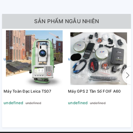
SẢN PHẨM NGẪU NHIÊN
undefined
undefined
Máy Toàn Đạc Leica TS07
Máy GPS 2 Tần Số FOIF A60
undefined
undefined
undefined
undefined