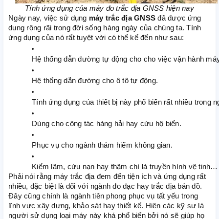
Tính ứng dụng của máy đo trắc địa GNSS hiện nay
Ngày nay, việc sử dụng
máy trắc địa GNSS
đã được ứng
dụng rộng rãi trong đời sống hàng ngày của chúng ta. Tính
ứng dụng của nó rất tuyệt vời có thể kể đến như sau:
Hệ thống dẫn đường tự động cho cho việc vận hành máy
Hệ thống dẫn đường cho ô tô tự động.
Tính ứng dụng của thiết bị này phổ biến rất nhiều trong 
Dùng cho công tác hàng hải hay cứu hộ biển.
Phục vụ cho ngành thám hiểm không gian.
Kiểm lâm, cứu nạn hay thậm chí là truyền hình vệ tinh…
Phải nói rằng máy trắc địa đem đến tiện ích và ứng dụng rất
nhiều, đặc biệt là đối với ngành đo đạc hay trắc địa bản đồ.
Đây cũng chính là ngành tiên phong phục vụ tất yếu trong
lĩnh vực xây dựng, khảo sát hay thiết kế. Hiện các kỹ sư là
người sử dụng loại máy này khá phổ biến bởi nó sẽ giúp họ