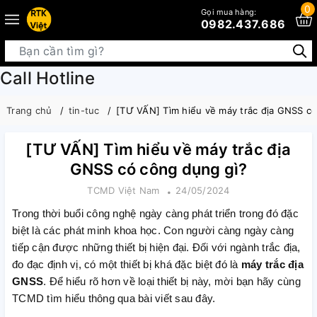
0
Gọi mua hàng:
0982.437.686
Call Hotline
Trang chủ
tin-tuc
[TƯ VẤN] Tìm hiểu về máy trắc địa GNSS có
[TƯ VẤN] Tìm hiểu về máy trắc địa
GNSS có công dụng gì?
TCMD Việt Nam
24/05/2024
Trong thời buổi công nghệ ngày càng phát triển trong đó đặc
biệt là các phát minh khoa học. Con người càng ngày càng
tiếp cận được những thiết bị hiện đại. Đối với ngành trắc địa,
đo đạc định vị, có một thiết bị khá đặc biệt đó là
máy trắc địa
GNSS
. Để hiểu rõ hơn về loại thiết bị này, mời bạn hãy cùng
TCMD tìm hiểu thông qua bài viết sau đây.