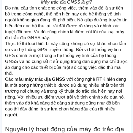
Máy trắc địa GNSS là gì?
Do nhu cầu tính chất cho công việc, thêm vào đó là sự tiến
bộ trong công nghệ, thế nên hiện nay các hệ thống vệ tinh
ngoài không gian đang rất phổ biến. Nó giúp đường truyền tín
hiệu đến các bộ thu tại trái đất được rõ ràng và chính xác
tuyệt đối hơn. Và đó cũng chính là điểm cốt lõi của loại máy
đo trắc địa GNSS này.
Thực tế thì loại thiết bị này cũng không có sự khác nhau lắm
so với hệ thống GPS truyền thống. Bởi vì hệ thống vệ tinh
GPS chính là một trong 5 hệ thống vệ tính của hệ thống
GNSS và nó cũng rất ít sử dụng trong dân dụng mà chỉ được
áp dụng cho các thiết bị của một số công việc đặc thù mà
thôi.
Các mẫu
máy trắc địa GNSS
với công nghệ RTK hiện đang
là một trong những thiết bị được sử dụng nhiều nhất trên thị
trường nói chung và trong kỹ thuật đo trắc địa hiện nay nói
riêng. Với nhiều ưu điểm vượt trội về tính chính xác của nó,
thêm vào đó khả năng dễ dàng sử dụng cũng như độ bền
cao thì đây đúng là sự lựa chọn hàng đầu của rất nhiều
người.
Nguyên lý hoạt động của máy đo trắc địa