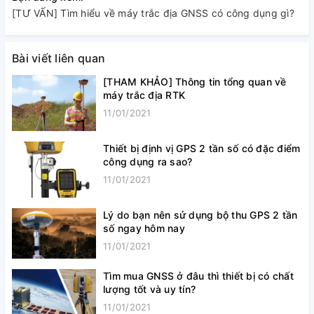
[TƯ VẤN] Tìm hiểu về máy trắc địa GNSS có công dụng gì?
Bài viết liên quan
[THAM KHẢO] Thông tin tổng quan về
máy trắc địa RTK
11/01/2021
Thiết bị định vị GPS 2 tần số có đặc điểm
công dụng ra sao?
11/01/2021
Lý do bạn nên sử dụng bộ thu GPS 2 tần
số ngay hôm nay
11/01/2021
Tìm mua GNSS ở đâu thì thiết bị có chất
lượng tốt và uy tín?
11/01/2021