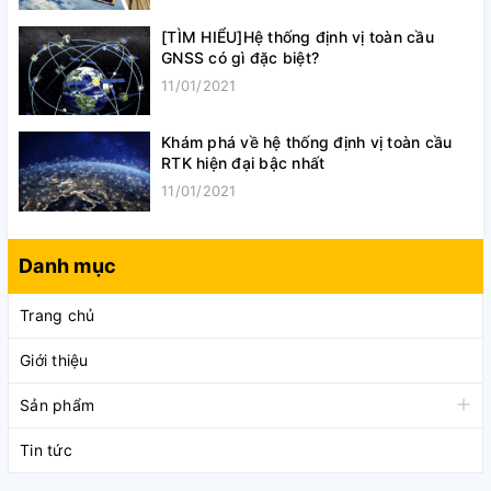
[TÌM HIỂU]Hệ thống định vị toàn cầu
GNSS có gì đặc biệt?
11/01/2021
Khám phá về hệ thống định vị toàn cầu
RTK hiện đại bậc nhất
11/01/2021
Danh mục
Trang chủ
Giới thiệu
Sản phẩm
Tin tức