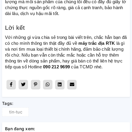
lượng mà mỗi sản phẩm của chúng tôi đều có đầy đủ giấy tờ
chứng thực nguồn gốc rõ ràng, giá cả cạnh tranh, bảo hành
dài lâu, dịch vụ hậu mãi tốt.
Lời kết
Với những gì vừa chia sẻ trong bài viết trên, chắc hẳn bạn đã
có cho mình thông tin thật đầy đủ về
máy trắc địa RTK
là gì
và nơi tìm mua loại thiết bị chính hãng, đảm bảo chất lượng
rồi chứ. Nếu bạn vẫn còn thắc mắc hoặc cần hỗ trợ thêm
thông tin về dòng sản phẩm, hay giá bán có thể liên hệ trực
tiếp qua số Hotline
090 212 9699
của TCMD nhé.
Tags:
tin-tuc
Bạn đang xem: