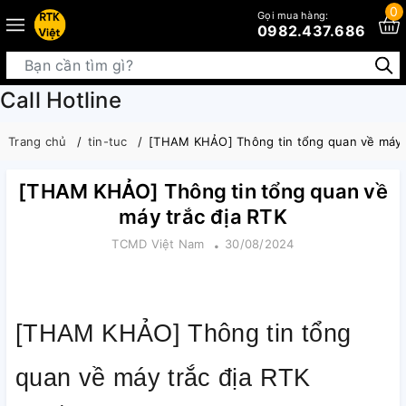
0
Gọi mua hàng:
0982.437.686
Call Hotline
Trang chủ
tin-tuc
[THAM KHẢO] Thông tin tổng quan về máy t
[THAM KHẢO] Thông tin tổng quan về
máy trắc địa RTK
TCMD Việt Nam
30/08/2024
[THAM KHẢO] Thông tin tổng
quan về máy trắc địa RTK