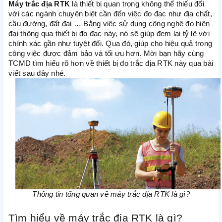
Máy trắc địa RTK
là thiết bị quan trọng không thể thiếu đối
với các ngành chuyên biệt cần đến việc đo đạc như địa chất,
cầu đường, đất đai … Bằng việc sử dụng công nghệ đo hiện
đại thông qua thiết bị đo đạc này, nó sẽ giúp đem lại tỷ lệ với
chính xác gần như tuyệt đối. Qua đó, giúp cho hiệu quả trong
công việc được đảm bảo và tối ưu hơn. Mời bạn hãy cùng
TCMD tìm hiểu rõ hơn về thiết bị đo trắc địa RTK này qua bài
viết sau đây nhé.
Thông tin tổng quan về máy trắc địa RTK là gì?
Tìm hiểu về máy trắc địa RTK là gì?