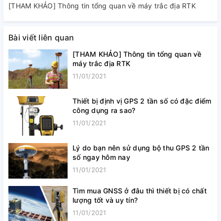
[THAM KHẢO] Thông tin tổng quan về máy trắc địa RTK
Bài viết liên quan
[THAM KHẢO] Thông tin tổng quan về
máy trắc địa RTK
11/01/2021
Thiết bị định vị GPS 2 tần số có đặc điểm
công dụng ra sao?
11/01/2021
Lý do bạn nên sử dụng bộ thu GPS 2 tần
số ngay hôm nay
11/01/2021
Tìm mua GNSS ở đâu thì thiết bị có chất
lượng tốt và uy tín?
11/01/2021