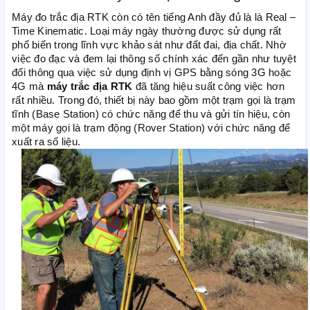
Máy đo trắc địa RTK còn có tên tiếng Anh đầy đủ là là Real –
Time Kinematic. Loại máy ngày thường được sử dụng rất
phổ biến trong lĩnh vực khảo sát như đất đai, địa chất. Nhờ
việc đo đạc và đem lại thông số chính xác đến gần như tuyệt
đối thông qua việc sử dụng định vị GPS bằng sóng 3G hoặc
4G mà
máy trắc địa RTK
đã tăng hiệu suất công việc hơn
rất nhiều. Trong đó, thiết bị này bao gồm một trạm gọi là trạm
tĩnh (Base Station) có chức năng để thu và gửi tín hiệu, còn
một máy gọi là trạm động (Rover Station) với chức năng để
xuất ra số liệu.