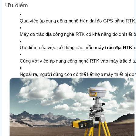
Ưu điểm
Qua việc áp dụng công nghệ hiện đại đo GPS bằng RTK, m
Máy đo trắc địa công nghệ RTK có khả năng đo chi tiết 
Ưu điểm của việc sử dụng các mẫu
 máy trắc địa RTK 
c
Cùng với việc áp dụng công nghệ RTK vào máy trắc địa, t
Ngoài ra, người dùng còn có thể kết hợp máy thiết bị đo