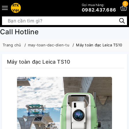
0
Gọi mua hàng:
0982.437.686
Call Hotline
Trang chủ
may-toan-dac-dien-tu
Máy toàn đạc Leica TS10
Máy toàn đạc Leica TS10