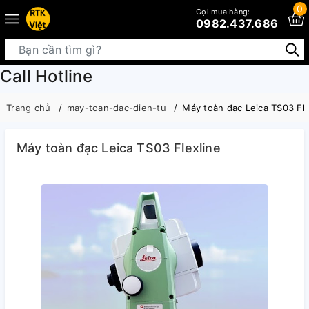
0
Gọi mua hàng:
0982.437.686
Call Hotline
Trang chủ
may-toan-dac-dien-tu
Máy toàn đạc Leica TS03 Fle
Máy toàn đạc Leica TS03 Flexline