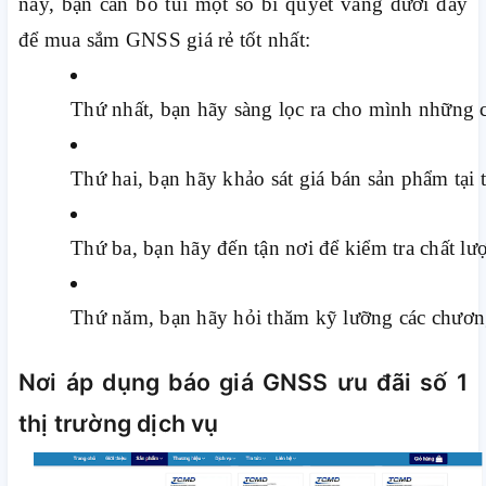
nay, bạn cần bỏ túi một số bí quyết vàng dưới đây
để mua sắm GNSS giá rẻ tốt nhất:
Thứ nhất, bạn hãy sàng lọc ra cho mình những cá
Thứ hai, bạn hãy khảo sát giá bán sản phẩm tại
Thứ ba, bạn hãy đến tận nơi để kiểm tra chất lư
Thứ năm, bạn hãy hỏi thăm kỹ lưỡng các chương
Nơi áp dụng báo giá GNSS ưu đãi số 1
thị trường dịch vụ