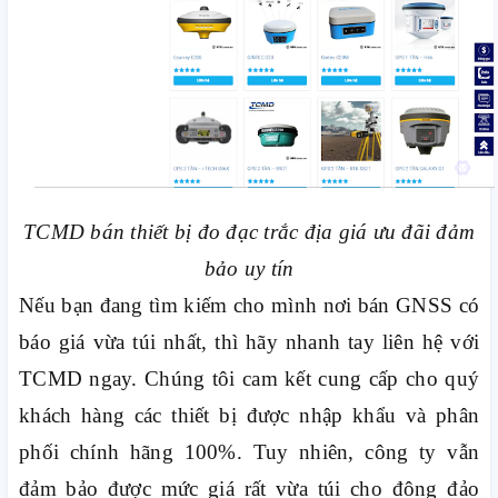
TCMD bán thiết bị đo đạc trắc địa giá ưu đãi đảm
bảo uy tín
Nếu bạn đang tìm kiếm cho mình nơi bán GNSS có
báo giá vừa túi nhất, thì hãy nhanh tay liên hệ với
TCMD ngay. Chúng tôi cam kết cung cấp cho quý
khách hàng các thiết bị được nhập khẩu và phân
phối chính hãng 100%. Tuy nhiên, công ty vẫn
đảm bảo được mức giá rất vừa túi cho đông đảo