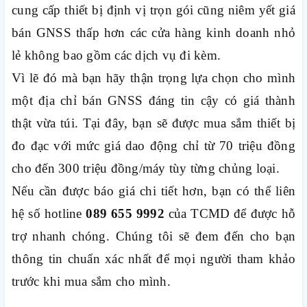
cung cấp thiết bị định vị trọn gói cũng niêm yết giá
bán GNSS thấp hơn các cửa hàng kinh doanh nhỏ
lẻ không bao gồm các dịch vụ đi kèm.
Vì lẽ đó mà bạn hãy thận trọng lựa chọn cho mình
một địa chỉ bán GNSS đáng tin cậy có giá thành
thật vừa túi. Tại đây, bạn sẽ được mua sắm thiết bị
đo đạc với mức giá dao động chỉ từ 70 triệu đồng
cho đến 300 triệu đồng/máy tùy từng chủng loại.
Nếu cần được báo giá chi tiết hơn, bạn có thể liên
hệ số hotline
089 655 9992
của TCMD để được hỗ
trợ nhanh chóng. Chúng tôi sẽ đem đến cho bạn
thông tin chuẩn xác nhất để mọi người tham khảo
trước khi mua sắm cho mình.