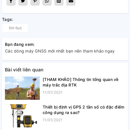
Tags:
tin-tuc
Bạn đang xem:
Các dòng máy GNSS mới nhất bạn nên tham khảo ngay
Bài viết liên quan
[THAM KHẢO] Thông tin tổng quan về
máy trắc địa RTK
11/01/2021
Thiết bị định vị GPS 2 tần số có đặc điểm
công dụng ra sao?
11/01/2021