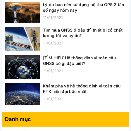
Lý do bạn nên sử dụng bộ thu GPS 2 tần
số ngay hôm nay
11/01/2021
Tìm mua GNSS ở đâu thì thiết bị có chất
lượng tốt và uy tín?
11/01/2021
[TÌM HIỂU]Hệ thống định vị toàn cầu
GNSS có gì đặc biệt?
11/01/2021
Khám phá về hệ thống định vị toàn cầu
RTK hiện đại bậc nhất
11/01/2021
Danh mục