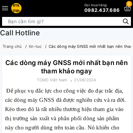
0
Gọi mua hàng:
0982.437.686
Call Hotline
Trang chủ
tin-tuc
Các dòng máy GNSS mới nhất bạn nên tham
Các dòng máy GNSS mới nhất bạn nên
tham khảo ngay
TCMD Việt Nam
21/06/2024
Để phục vụ đắc lực cho công việc đo đạc trắc địa,
các dòng máy GNSS đã được nghiên cứu và ra đời.
Kéo theo đó là rất nhiều thương hiệu tham gia vào
thị trường sản xuất và phân phối dòng sản phẩm
này cho người dùng trên toàn cầu. Nó khiến cho